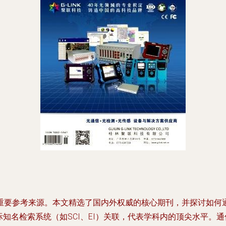
要参考来源。本文精选了国内外权威的核心期刊，并探讨如何通过
际知名检索系统（如SCI、EI）关联，代表学科内的顶尖水平。