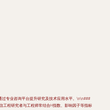
专业咨询平台提升研究及技术应用水平。\n\n###
通信工程研究者与工程师常结合H指数、影响因子等指标