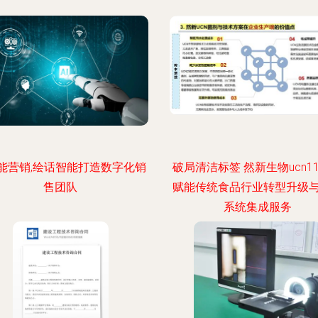
赋能营销,绘话智能打造数字化销
破局清洁标签 然新生物ucn1
售团队
赋能传统食品行业转型升级
系统集成服务